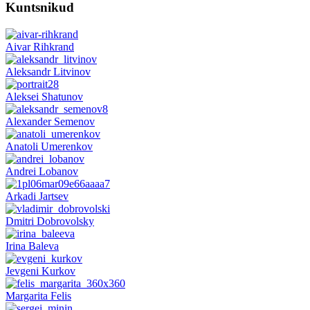
Kuntsnikud
Aivar Rihkrand
Aleksandr Litvinov
Aleksei Shatunov
Alexander Semenov
Anatoli Umerenkov
Andrei Lobanov
Arkadi Jartsev
Dmitri Dobrovolsky
Irina Baleva
Jevgeni Kurkov
Margarita Felis