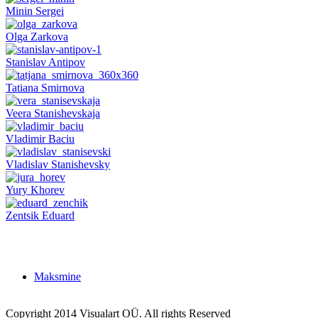
Minin Sergei
Olga Zarkova
Stanislav Antipov
Tatiana Smirnova
Veera Stanishevskaja
Vladimir Baciu
Vladislav Stanishevsky
Yury Khorev
Zentsik Eduard
Maksmine
Copyright 2014 Visualart OÜ. All rights Reserved